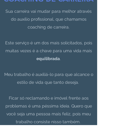
Sua carreira vai mudar para melhor através
do auxílio profissional, que chamamos
coaching de carreira.
Este serviço é um dos mais solicitados, pois
muitas vezes é a chave para uma vida mais
equilibrada
.
Meu trabalho é auxiliá-lo para que alcance o
estilo de vida que tanto deseja.
Ficar só reclamando e imóvel frente aos
problemas é uma péssima ideia. Quero que
você seja uma pessoa mais feliz, pois meu
trabalho consiste nisso também.
Saiba mais
E-book grátis