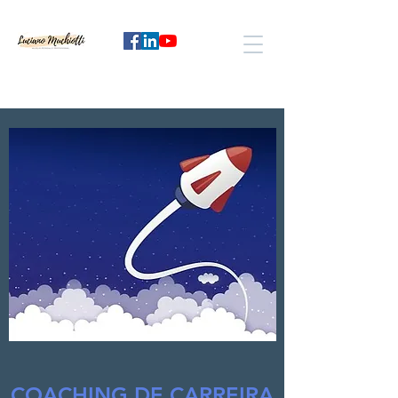
COACHING DE CARREIRA