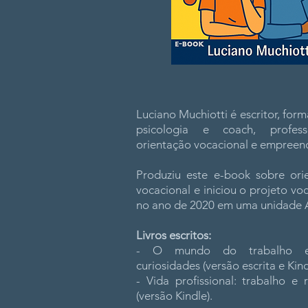
Luciano Muchiotti é escritor, fo
psicologia e coach, profes
orientação vocacional e empreen
Produziu este e-book sobre ori
vocacional e iniciou o projeto vo
no ano de 2020 em uma unidade 
Livros escritos:
- O mundo do trabalho e
curiosidades (versão escrita e Kind
- Vida profissional: trabalho e 
(versão Kindle).