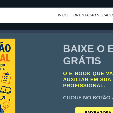
INÍCIO
ORIENTAÇÃO VOCACI
BAIXE O 
GRÁTIS
O E-BOOK QUE VA
AUXILIAR EM SUA
PROFISSIONAL.
CLIQUE NO BOTÃO 
BAIXE AGORA